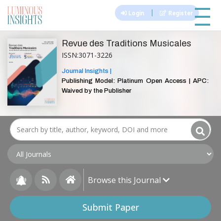
|||
|
Login
Register
Revue des Traditions Musicales
ISSN:3071-3226
Journal Insights |
Publishing Model: Platinum Open Access | APC:
Waived by the Publisher
Browse this Journal
Submit Paper