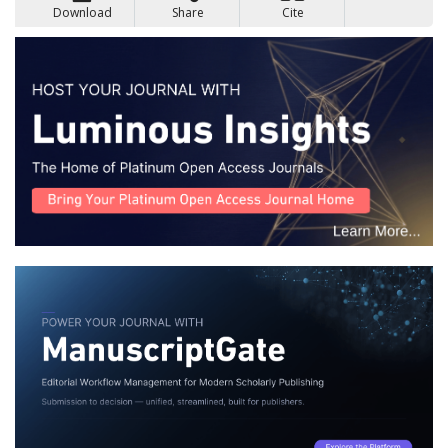
Download
Share
Cite