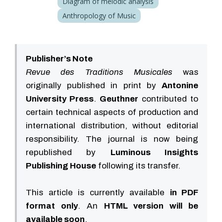
Diagram of melodic analysis
Anthropology of Music
Publisher’s Note
Revue des Traditions Musicales
was
originally published in print by
Antonine
University Press
.
Geuthner
contributed to
certain technical aspects of production and
international distribution, without editorial
responsibility. The journal is now being
republished by
Luminous Insights
Publishing House
following its transfer.
This article is currently available
in PDF
format only
. An
HTML version will be
available soon
.