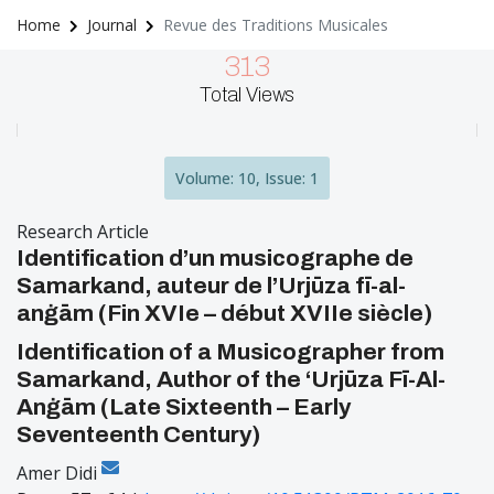
Home
Journal
Revue des Traditions Musicales
313
Total Views
Volume: 10, Issue: 1
Research Article
Identification d’un musicographe de
Samarkand, auteur de l’Urjūza fī-al-
anġām (Fin XVIe – début XVIIe siècle)
Identification of a Musicographer from
Samarkand, Author of the ‘Urjūza Fī-Al-
Anġām (Late Sixteenth – Early
Seventeenth Century)
Amer Didi