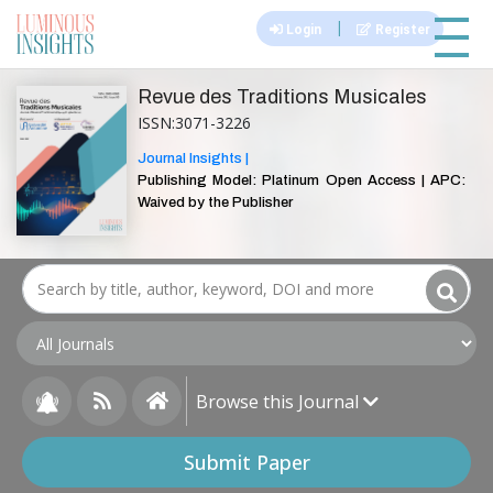
|||
|
Login
Register
Revue des Traditions Musicales
ISSN:3071-3226
Journal Insights |
Publishing Model: Platinum Open Access | APC:
Waived by the Publisher
Browse this Journal
Submit Paper